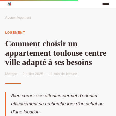
Accueil
›
logement
LOGEMENT
Comment choisir un
appartement toulouse centre
ville adapté à ses besoins
Margot — 2 juillet 2025 — 11 min de lecture
Bien cerner ses attentes permet d'orienter
efficacement sa recherche lors d'un achat ou
d'une location.