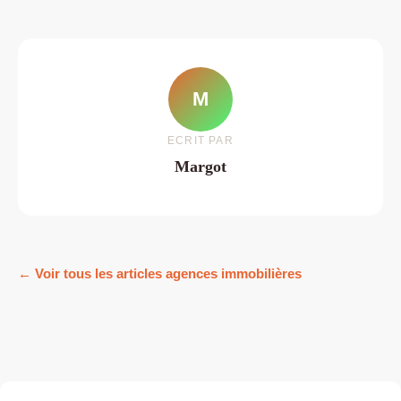
M
ECRIT PAR
Margot
← Voir tous les articles agences immobilières