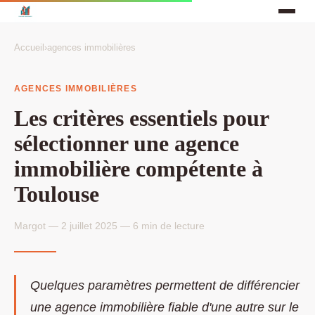
Accueil
›
agences immobilières
AGENCES IMMOBILIÈRES
Les critères essentiels pour
sélectionner une agence
immobilière compétente à
Toulouse
Margot — 2 juillet 2025 — 6 min de lecture
Quelques paramètres permettent de différencier
une agence immobilière fiable d'une autre sur le